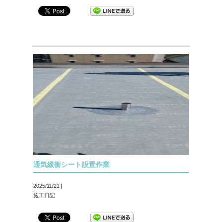
通気緩衝シート設置作業
2025/11/21 |
施工日記