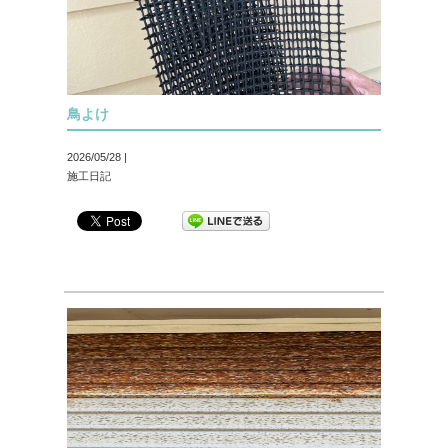
鳥よけ
2026/05/28 |
施工日記