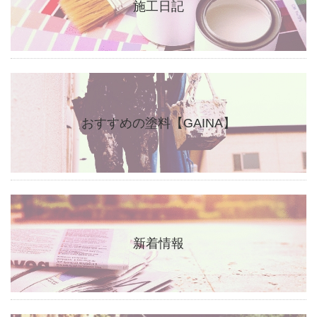
施工日記
おすすめの塗料【GAINA】
新着情報