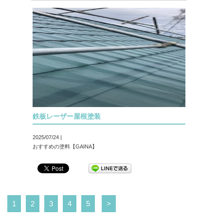
鉄板レーザー屋根塗装
2025/07/24 |
おすすめの塗料【GAINA】
1
2
3
4
5
>