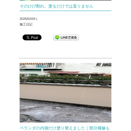
そのひび割れ、塗るだけでは直りません
2026/02/04 |
施工日記
ベランダの内側だけ塗り替えました｜部分補修も