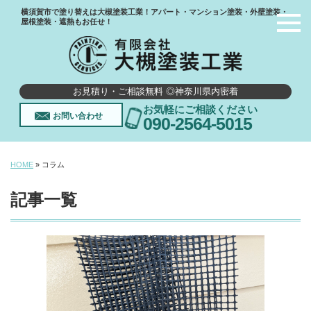
横須賀市で塗り替えは大槻塗装工業！アパート・マンション塗装・外壁塗装・
屋根塗装・遮熱もお任せ！
お見積り・ご相談無料 ◎神奈川県内密着
お気軽にご相談ください
お問い合わせ
090-2564-5015
HOME
»
コラム
記事一覧