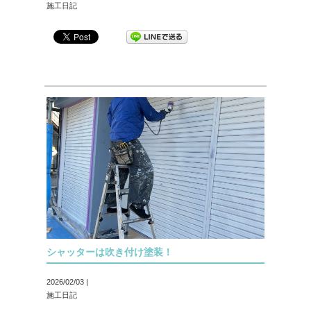
施工日記
シャッターは吹き付け塗装！
2026/02/03 |
施工日記