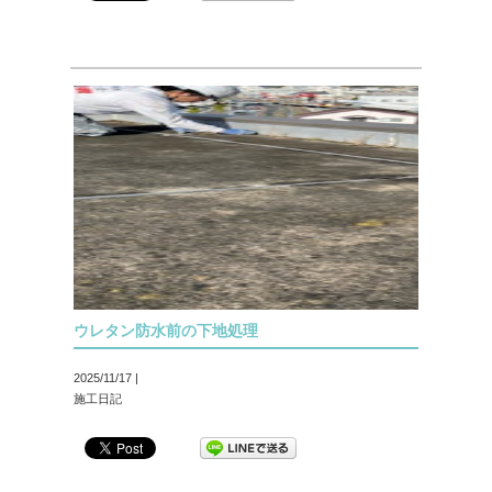
ウレタン防水前の下地処理
2025/11/17 |
施工日記