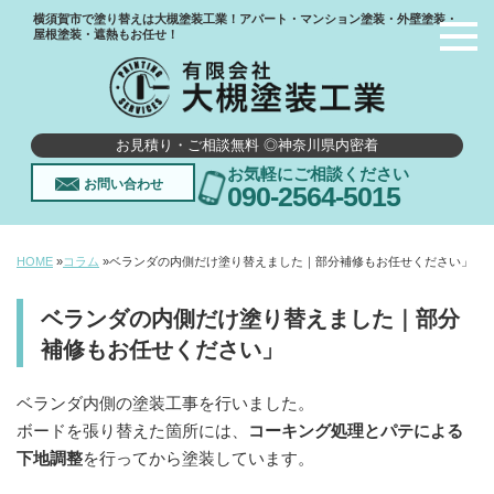
横須賀市で塗り替えは大槻塗装工業！アパート・マンション塗装・外壁塗装・
屋根塗装・遮熱もお任せ！
お見積り・ご相談無料 ◎神奈川県内密着
お気軽にご相談ください
お問い合わせ
090-2564-5015
HOME
»
コラム
»
ベランダの内側だけ塗り替えました｜部分補修もお任せください」
ベランダの内側だけ塗り替えました｜部分
補修もお任せください」
ベランダ内側の塗装工事を行いました。
ボードを張り替えた箇所には、
コーキング処理とパテによる
下地調整
を行ってから塗装しています。