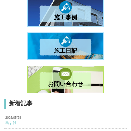
施工事例
施工日記
お問い合わせ
新着記事
2026/05/28
鳥よけ