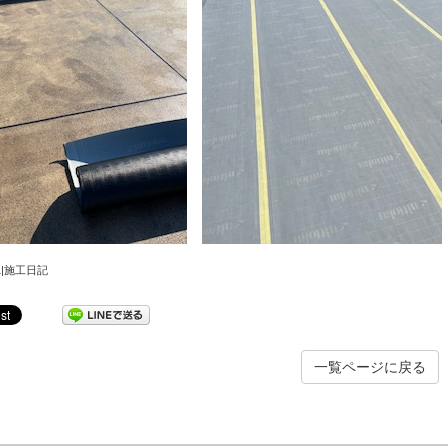
/21|施工日記
一覧ページに戻る