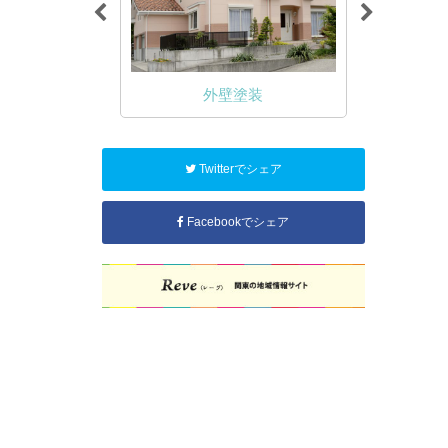
NA塗装
外壁塗装
Twitterでシェア
Facebookでシェア