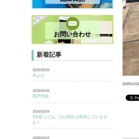
お問い合わせ
新着記事
2026/05/28
鳥よけ
2025/11
2026/05/28
雨戸塗装
2026/02/04
5年経っても、ひび割れは再発していませ
ん！
2026/02/04