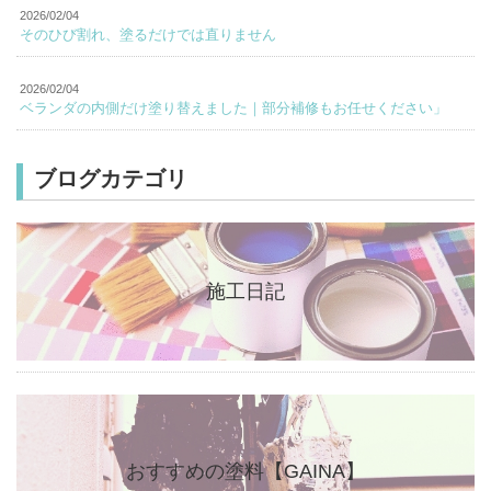
2026/02/04
そのひび割れ、塗るだけでは直りません
2026/02/04
ベランダの内側だけ塗り替えました｜部分補修もお任せください」
ブログカテゴリ
施工日記
おすすめの塗料【GAINA】