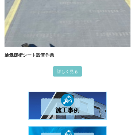
通気緩衝シート設置作業
詳しく見る
施工事例