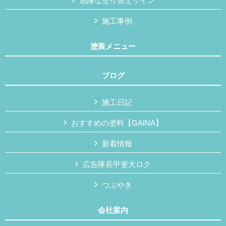
危険な塗り替えサイン
施工事例
塗装メニュー
ブログ
施工日記
おすすめの塗料【GAINA】
新着情報
広告隊長甲斐犬ロク
つぶやき
会社案内