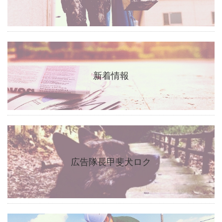
新着情報
広告隊長甲斐犬ロク