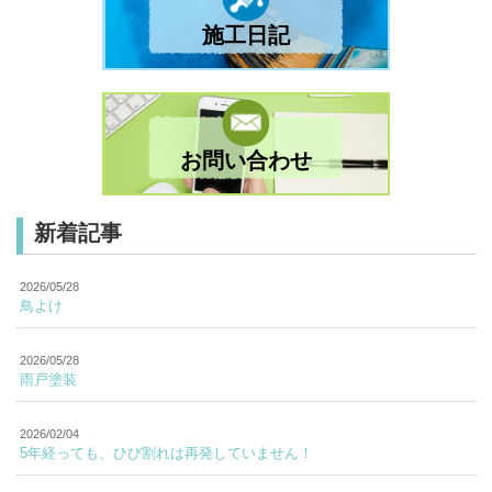
施工日記
お問い合わせ
新着記事
2026/05/28
鳥よけ
2026/05/28
雨戸塗装
2026/02/04
5年経っても、ひび割れは再発していません！