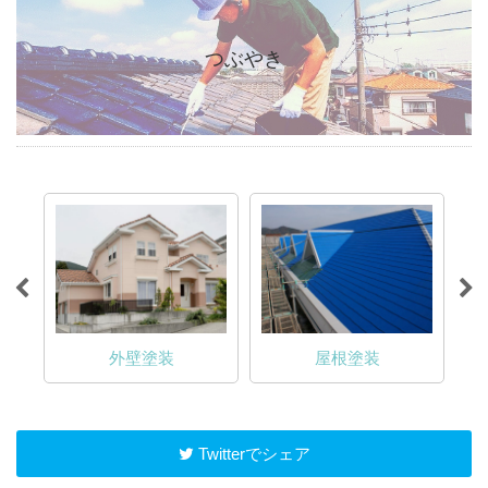
つぶやき
外壁塗装
屋根塗装
内装塗装
Twitterでシェア