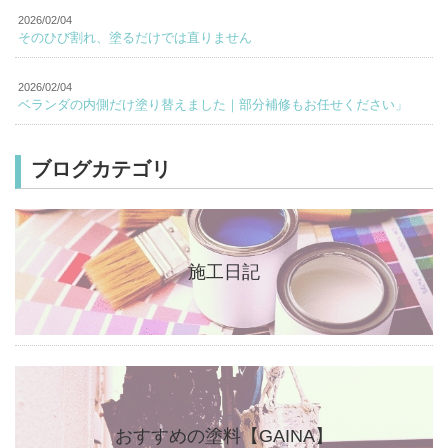
2026/02/04
そのひび割れ、塗るだけでは直りません
2026/02/04
ベランダの内側だけ塗り替えました｜部分補修もお任せください」
ブログカテゴリ
施工日記
おすすめの塗料【GAINA】