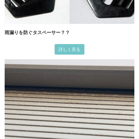
雨漏りを防ぐタスペーサー？？
詳しく見る