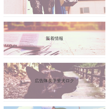
新着情報
広告隊長甲斐犬ロク