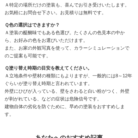
Ａ特定の場所だけの塗装も、喜んでお引き受けいたします。
お気軽にお問合せ下さい。お見積りは無料です。
Ｑ色の選択はできますか？
Ａ塗装の醍醐味でもある色選び。たくさんの色見本の中か
ら、お好みの色をお選びいただけます。
また、お家の外観写真を使って、カラーシミュレーションで
のご提案も可能です。
Ｑ塗り替え時期の目安を教えてください。
Ａ立地条件や壁材の種類にもよりますが、一般的には8～12年
ぐらいが塗り替え時期と言われています。
外壁にひびが入っている、壁をさわると白い粉がつく、外壁
が剥がれている、などの症状は危険信号です。
建物自体の劣化を防ぐために、早めの塗装をおすすめしま
す。
あなたへのおすすめ記事