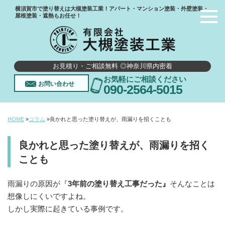
横須賀市で塗り替えは大槻塗装工業！アパート・マンション塗装・外壁塗装・
屋根塗装・遮熱もお任せ！
お見積り・ご相談無料 ◎神奈川県内密着
お気軽にご相談ください
お問い合わせ
090-2564-5015
HOME
»
コラム
»
良かれと思った塗り替えが、雨漏りを招くことも
良かれと思った塗り替えが、雨漏りを招く
ことも
雨漏りの原因が『
3年前の塗り替え工事だった』
そんなことは
想像しにくいですよね。
しかし実際に起きている事例です。