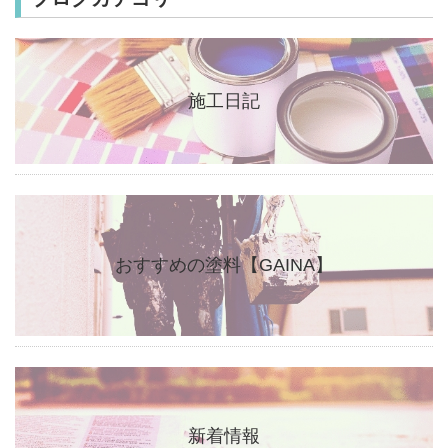
施工日記
おすすめの塗料【GAINA】
新着情報