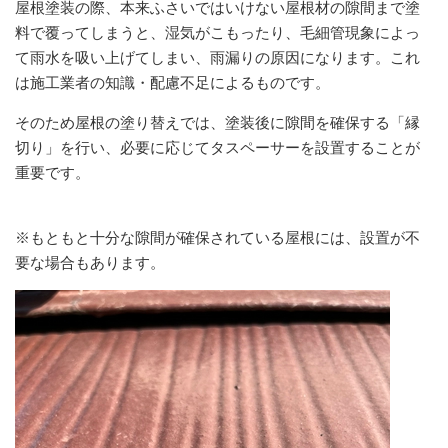
屋根塗装の際、本来ふさいではいけない屋根材の隙間まで塗
料で覆ってしまうと、湿気がこもったり、毛細管現象によっ
て雨水を吸い上げてしまい、雨漏りの原因になります。これ
は施工業者の知識・配慮不足によるものです。
そのため屋根の塗り替えでは、塗装後に隙間を確保する「縁
切り」
を行い、必要に応じて
タスペーサーを設置することが
重要です。
※もともと十分な隙間が確保されている屋根には、設置が不
要な場合もあります。