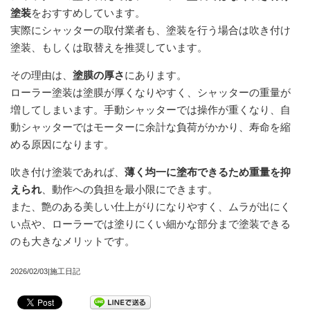
塗装
をおすすめしています。
実際にシャッターの取付業者も、塗装を行う場合は吹き付け
塗装、もしくは取替えを推奨しています。
その理由は、
塗膜の厚さ
にあります。
ローラー塗装は塗膜が厚くなりやすく、シャッターの重量が
増してしまいます。手動シャッターでは操作が重くなり、自
動シャッターではモーターに余計な負荷がかかり、寿命を縮
める原因になります。
吹き付け塗装であれば、
薄く均一に塗布できるため重量を抑
えられ
、動作への負担を最小限にできます。
また、艶のある美しい仕上がりになりやすく、ムラが出にく
い点や、ローラーでは塗りにくい細かな部分まで塗装できる
のも大きなメリットです。
2026/02/03|施工日記