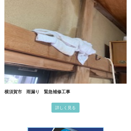
横須賀市 雨漏り 緊急補修工事
詳しく見る