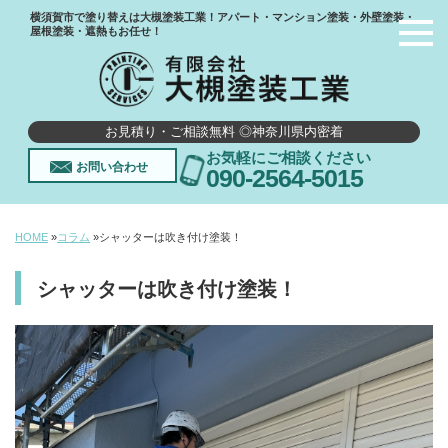
横須賀市で塗り替えは大槻塗装工業！アパート・マンション塗装・外壁塗装・
屋根塗装・遮熱もお任せ！
お見積り・ご相談無料 ◎神奈川県内密着
お気軽にご相談ください
お問い合わせ
090-2564-5015
HOME
»
コラム
»
シャッターは吹き付け塗装！
シャッターは吹き付け塗装！