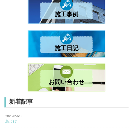
施工事例
施工日記
お問い合わせ
新着記事
2026/05/28
鳥よけ