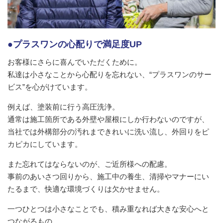
●プラスワンの心配りで満足度UP
お客様にさらに喜んでいただくために。
私達は小さなことから心配りを忘れない、“プラスワンのサー
ビス”を心がけています。
例えば、塗装前に行う高圧洗浄。
通常は施工箇所である外壁や屋根にしか行わないのですが、
当社では外構部分の汚れまできれいに洗い流し、外回りをピ
カピカにしています。
また忘れてはならないのが、ご近所様への配慮。
事前のあいさつ回りから、施工中の養生、清掃やマナーにい
たるまで、快適な環境づくりは欠かせません。
一つひとつは小さなことでも、積み重なれば大きな安心へと
つながるもの。