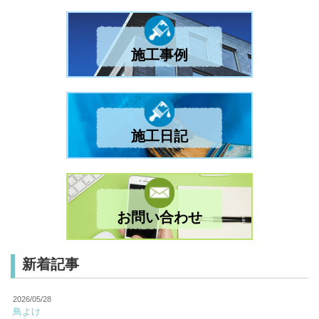
施工事例
施工日記
お問い合わせ
新着記事
2026/05/28
鳥よけ