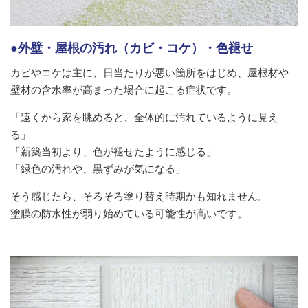
●外壁・屋根の汚れ（カビ・コケ）・色褪せ
カビやコケは主に、日当たりが悪い箇所をはじめ、屋根材や
壁材の含水率が高まった場合に起こる症状です。
「遠くから家を眺めると、全体的に汚れているように見え
る」
「新築当初より、色が褪せたように感じる」
「緑色の汚れや、黒ずみが気になる」
そう感じたら、そろそろ塗り替え時期かも知れません。
塗膜の防水性が弱り始めている可能性が高いです。