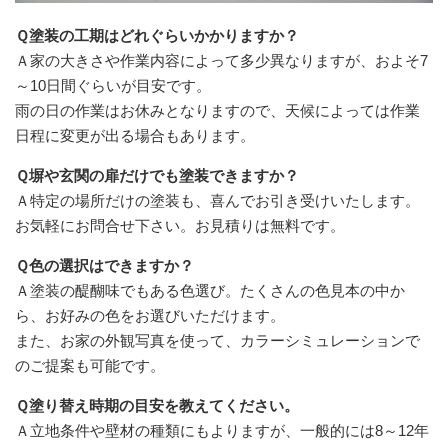
Ｑ塗装の工期はどれぐらいかかりますか？
Ａ家の大きさや作業内容によって多少異なりますが、およそ7
～10日間ぐらいが目安です。
雨の日の作業はお休みとなりますので、天候によっては作業
日程に変更が出る場合もあります。
Ｑ塀や玄関の扉だけでも塗装できますか？
Ａ特定の場所だけの塗装も、喜んでお引き受けいたします。
お気軽にお問合せ下さい。お見積りは無料です。
Ｑ色の選択はできますか？
Ａ塗装の醍醐味でもある色選び。たくさんの色見本の中か
ら、お好みの色をお選びいただけます。
また、お家の外観写真を使って、カラーシミュレーションで
のご提案も可能です。
Ｑ塗り替え時期の目安を教えてください。
Ａ立地条件や壁材の種類にもよりますが、一般的には8～12年