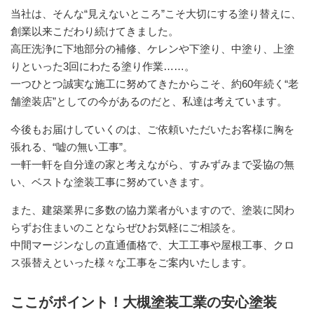
当社は、そんな“見えないところ”こそ大切にする塗り替えに、
創業以来こだわり続けてきました。
高圧洗浄に下地部分の補修、ケレンや下塗り、中塗り、上塗
りといった3回にわたる塗り作業……。
一つひとつ誠実な施工に努めてきたからこそ、約60年続く“老
舗塗装店”としての今があるのだと、私達は考えています。
今後もお届けしていくのは、ご依頼いただいたお客様に胸を
張れる、“嘘の無い工事”。
一軒一軒を自分達の家と考えながら、すみずみまで妥協の無
い、ベストな塗装工事に努めていきます。
また、建築業界に多数の協力業者がいますので、塗装に関わ
らずお住まいのことならぜひお気軽にご相談を。
中間マージンなしの直通価格で、大工工事や屋根工事、クロ
ス張替えといった様々な工事をご案内いたします。
ここがポイント！大槻塗装工業の安心塗装