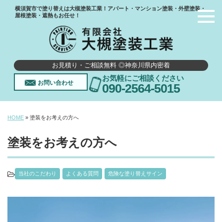
横須賀市で塗り替えは大槻塗装工業！アパート・マンション塗装・外壁塗装・
屋根塗装・遮熱もお任せ！
お見積り・ご相談無料 ◎神奈川県内密着
お気軽にご相談ください
お問い合わせ
090-2564-5015
HOME
»
塗装をお考えの方へ
塗装をお考えの方へ
当社のこだわり
よくある質問
危険な塗り替えサイン