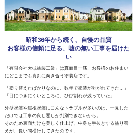
昭和36年から続く、自慢の品質
お客様の信頼に足る、嘘の無い工事を届けた
い
「有限会社大槻塗装工業」は真面目一筋、お客様のお住まい
にどこまでも真剣に向き合う塗装店です。
「塗り替えたばかりなのに、数年で塗装が剥がれてきた…」
「目につきにくいところに、ひび割れが残っていた」
外壁塗装や屋根塗装にこんなトラブルが多いのは、一見した
だけでは工事の良し悪しが判別できないから。
そのため表面だけを美しく仕上げ、中身を手抜きする塗り替
えが、長い間横行してきたのです。