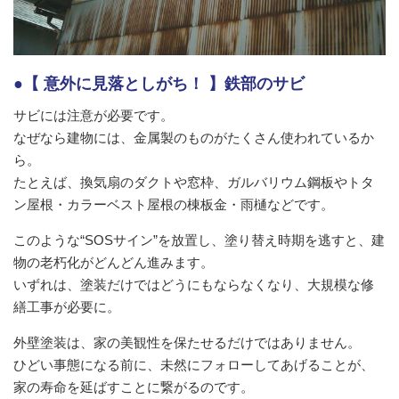
●【 意外に見落としがち！ 】鉄部のサビ
サビには注意が必要です。
なぜなら建物には、金属製のものがたくさん使われているか
ら。
たとえば、換気扇のダクトや窓枠、ガルバリウム鋼板やトタ
ン屋根・カラーベスト屋根の棟板金・雨樋などです。
このような“SOSサイン”を放置し、塗り替え時期を逃すと、建
物の老朽化がどんどん進みます。
いずれは、塗装だけではどうにもならなくなり、大規模な修
繕工事が必要に。
外壁塗装は、家の美観性を保たせるだけではありません。
ひどい事態になる前に、未然にフォローしてあげることが、
家の寿命を延ばすことに繋がるのです。