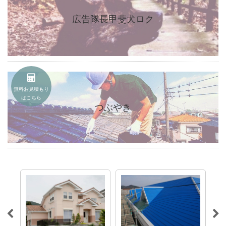
広告隊長甲斐犬ロク
無料お見積もり
はこちら
つぶやき