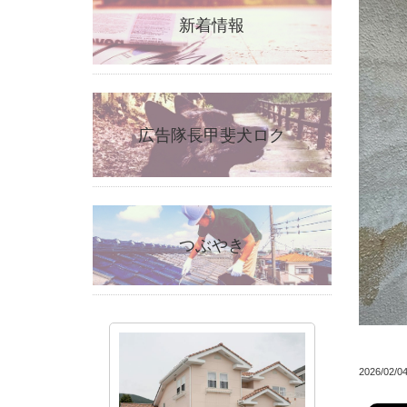
新着情報
広告隊長甲斐犬ロク
つぶやき
2026/02