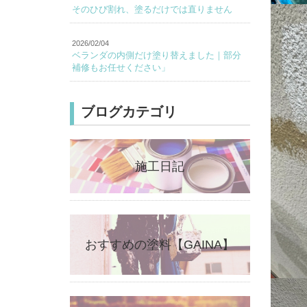
そのひび割れ、塗るだけでは直りません
2026/02/04
ベランダの内側だけ塗り替えました｜部分
補修もお任せください」
ブログカテゴリ
施工日記
おすすめの塗料【GAINA】