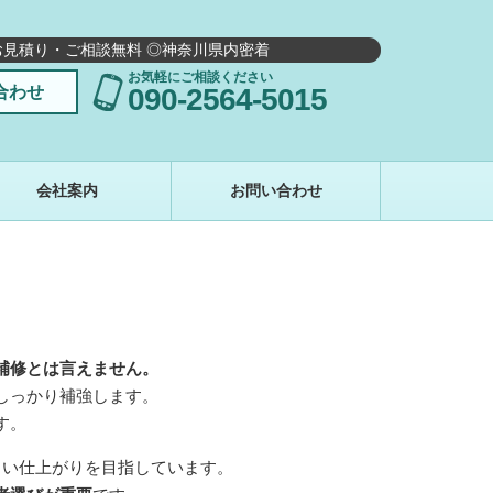
お見積り・ご相談無料 ◎神奈川県内密着
お気軽にご相談ください
合わせ
090-2564-5015
会社案内
お問い合わせ
補修とは言えません。
しっかり補強します。
す。
くい仕上がりを目指しています。