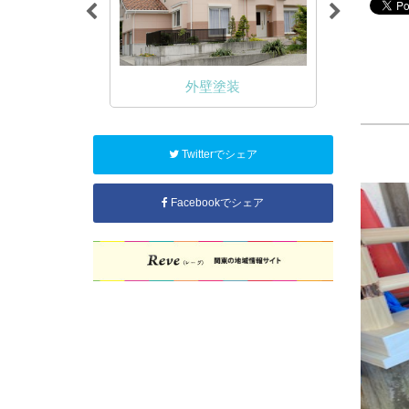
NA塗装
外壁塗装
Twitterでシェア
Facebookでシェア