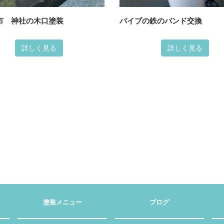
市 神社の木口塗装
パイプの鉄のバンド交換
詳しく見る
詳しく見る
塗装メニュー
ブログ