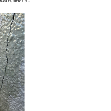
者選びが重要
です。