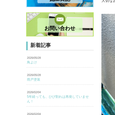
大切な
お問い合わせ
新着記事
2026/05/28
鳥よけ
2026/05/28
雨戸塗装
2026/02/04
5年経っても、ひび割れは再発していませ
ん！
2026/02/04