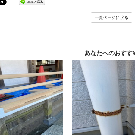
一覧ページに戻る
屋根塗装
内装塗装
アパ
あなたへのおすす