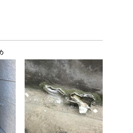
ート・マンション塗装
店舗塗装
め