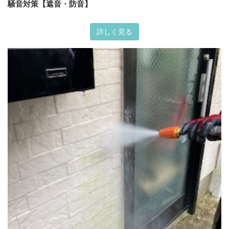
騒音対策【遮音・防音】
詳しく見る