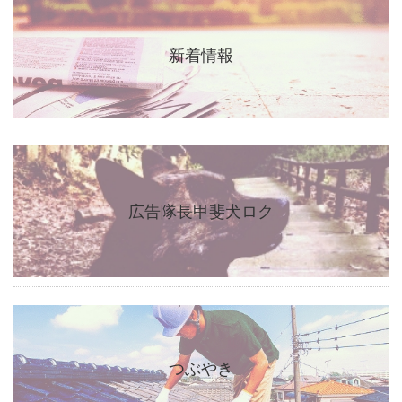
新着情報
広告隊長甲斐犬ロク
つぶやき