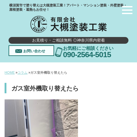
横須賀市で塗り替えは大槻塗装工業！アパート・マンション塗装・外壁塗装・
屋根塗装・遮熱もお任せ！
お見積り・ご相談無料 ◎神奈川県内密着
お気軽にご相談ください
お問い合わせ
090-2564-5015
HOME
»
コラム
»
ガス室外機取り替えたら
ガス室外機取り替えたら