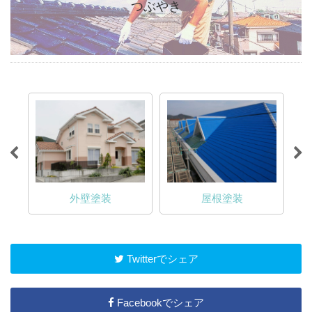
つぶやき
外壁塗装
屋根塗装
Twitterでシェア
Facebookでシェア