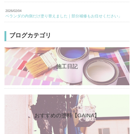
2026/02/04
ベランダの内側だけ塗り替えました｜部分補修もお任せください」
ブログカテゴリ
施工日記
おすすめの塗料【GAINA】