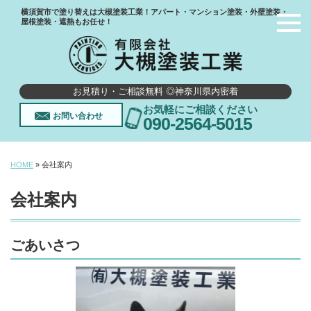
横須賀市で塗り替えは大槻塗装工業！アパート・マンション塗装・外壁塗装・
屋根塗装・遮熱もお任せ！
お見積り・ご相談無料 ◎神奈川県内密着
お気軽にご相談ください
お問い合わせ
090-2564-5015
HOME
»
会社案内
会社案内
ごあいさつ