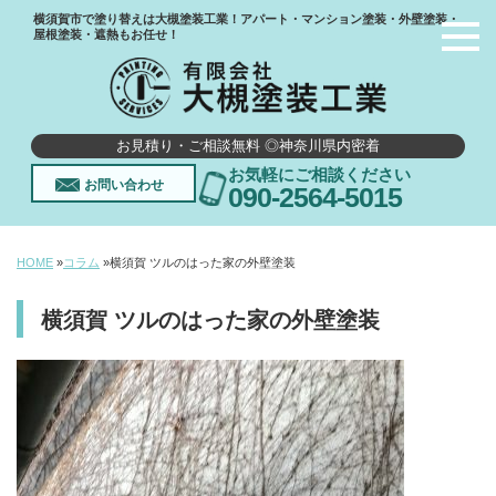
横須賀市で塗り替えは大槻塗装工業！アパート・マンション塗装・外壁塗装・
屋根塗装・遮熱もお任せ！
お見積り・ご相談無料 ◎神奈川県内密着
お気軽にご相談ください
お問い合わせ
090-2564-5015
HOME
»
コラム
»
横須賀 ツルのはった家の外壁塗装
横須賀 ツルのはった家の外壁塗装