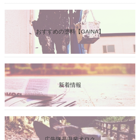
おすすめの塗料【GAINA】
新着情報
広告隊長甲斐犬ロク