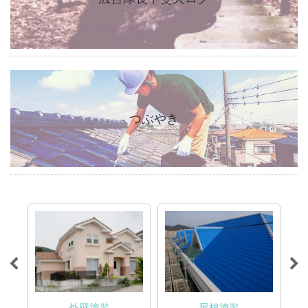
つぶやき
外壁塗装
屋根塗装