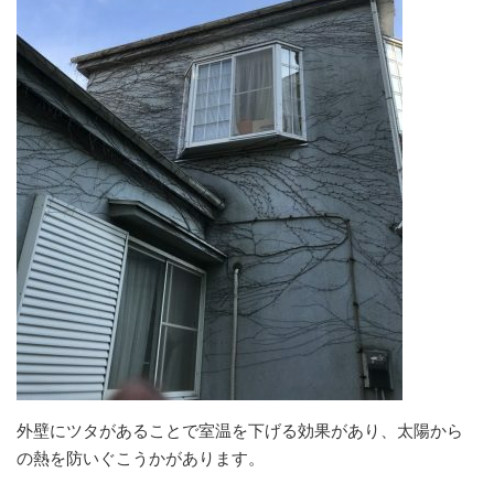
外壁にツタがあることで
室温
を
下げる
効果があり、太陽から
の熱を防いぐこうかがあります。