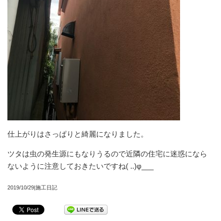
仕上がりはさっぱりと綺麗になりました。
ツタは虫の発生源にもなりうるので近隣の住宅に迷惑になら
ないように注意しておきたいですね( ..)φ___
2019/10/29|施工日記