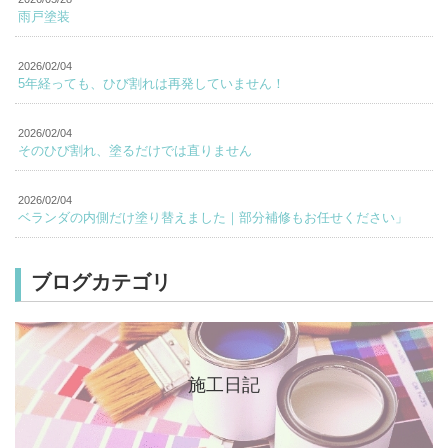
雨戸塗装
2026/02/04
5年経っても、ひび割れは再発していません！
2026/02/04
そのひび割れ、塗るだけでは直りません
2026/02/04
ベランダの内側だけ塗り替えました｜部分補修もお任せください」
ブログカテゴリ
施工日記