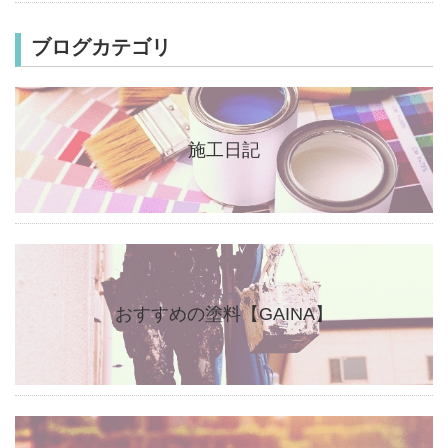
ブログカテゴリ
施工日記
おすすめの塗料【GAINA】