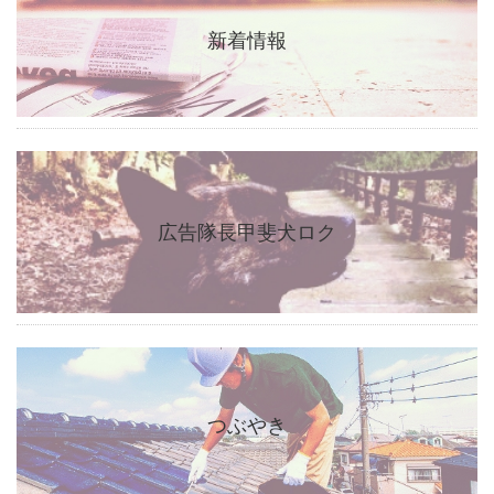
新着情報
広告隊長甲斐犬ロク
つぶやき