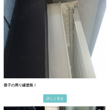
冊子の周り縁塗装！
詳しく見る