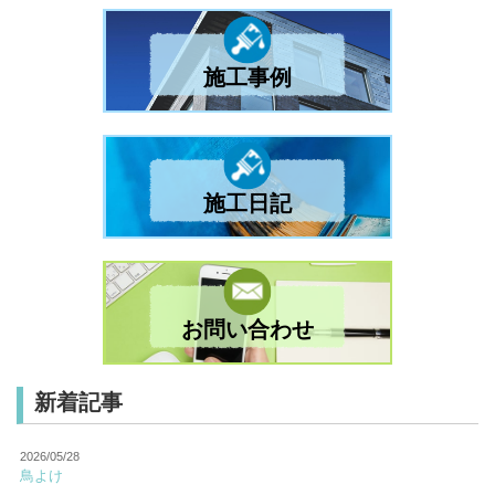
施工事例
施工日記
お問い合わせ
新着記事
2026/05/28
鳥よけ