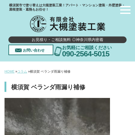
横須賀市で塗り替えは大槻塗装工業！アパート・マンション塗装・外壁塗装・
屋根塗装・遮熱もお任せ！
お見積り・ご相談無料 ◎神奈川県内密着
お気軽にご相談ください
お問い合わせ
090-2564-5015
HOME
»
コラム
»
横須賀 ベランダ雨漏り補修
横須賀 ベランダ雨漏り補修