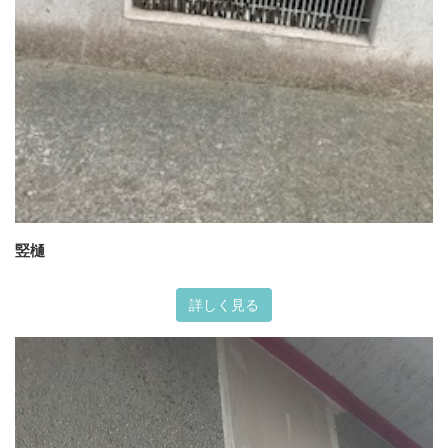
竪樋
詳しく見る