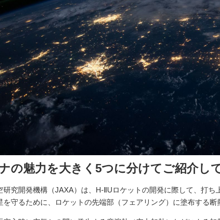
ナの魅力を大きく5つに分けてご紹介し
空研究開発機構（JAXA）は、H-ⅡUロケットの開発に際して、打
星を守るために、ロケットの先端部（フェアリング）に塗布する断