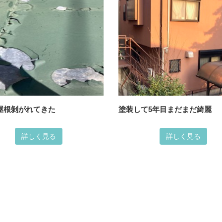
屋根剝がれてきた
塗装して5年目まだまだ綺麗
詳しく見る
詳しく見る