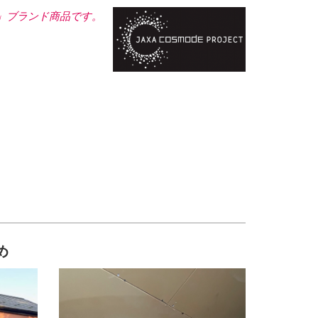
CT」ブランド商品です。
め