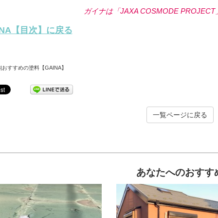
ガイナは「JAXA COSMODE PROJE
INA【目次】に戻る
/08|おすすめの塗料【GAINA】
一覧ページに戻る
あなたへのおすす