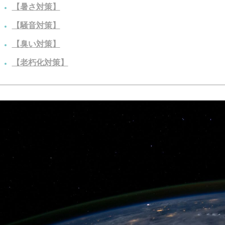
【暑さ対策】
【騒音対策】
【臭い対策】
【老朽化対策】