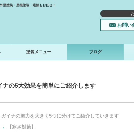
外壁塗装・屋根塗装・遮熱もお任せ！
お問い
へ
塗装メニュー
ブログ
イナの5大効果を簡単にご紹介します
ガイナの魅力を大きく5つに分けてご紹介していきます
【寒さ対策】