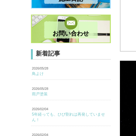
お問い合わせ
新着記事
2026/05/28
鳥よけ
2026/05/28
雨戸塗装
2026/02/04
5年経っても、ひび割れは再発していませ
ん！
2026/02/04