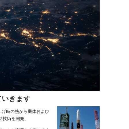
ていきます
ち上げ時の熱から機体および
熱技術を開発。