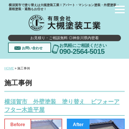
横須賀市で塗り替えは大槻塗装工業！アパート・マンション塗装・外壁塗装・
屋根塗装・遮熱もお任せ！
お見積り・ご相談無料 ◎神奈川県内密着
お気軽にご相談ください
お問い合わせ
090-2564-5015
HOME
»
施工事例
施工事例
横須賀市 外壁塗装 塗り替え ビフォーア
フター木造平屋