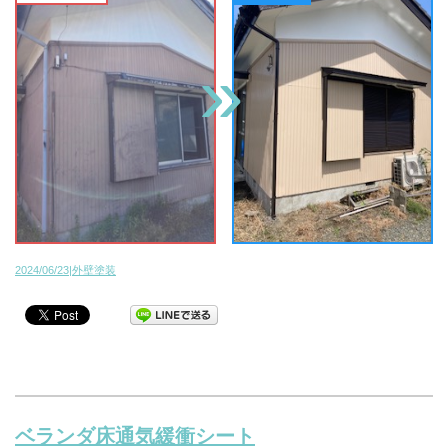
2024/06/23|外壁塗装
ベランダ床通気緩衝シート