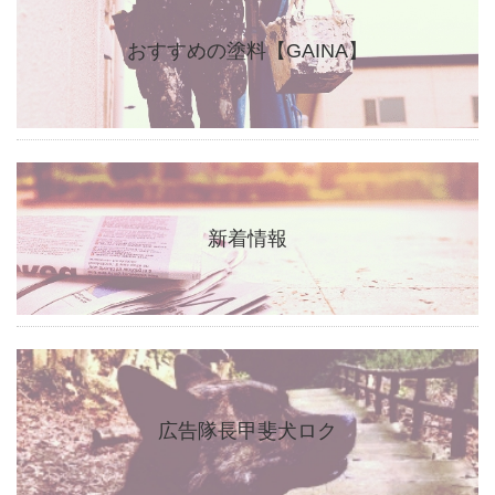
おすすめの塗料【GAINA】
新着情報
広告隊長甲斐犬ロク