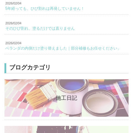
2026/02/04
5年経っても、ひび割れは再発していません！
2026/02/04
そのひび割れ、塗るだけでは直りません
2026/02/04
ベランダの内側だけ塗り替えました｜部分補修もお任せください」
ブログカテゴリ
施工日記