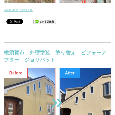
2024/04/09|その他工事
横須賀市 外壁塗装 塗り替え ビフォーア
フター ジョリパット