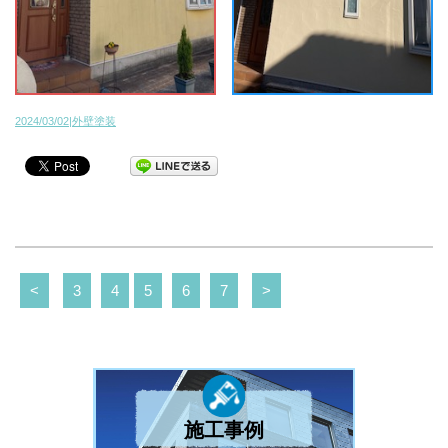
2024/03/02|外壁塗装
<
3
4
5
6
7
>
施工事例