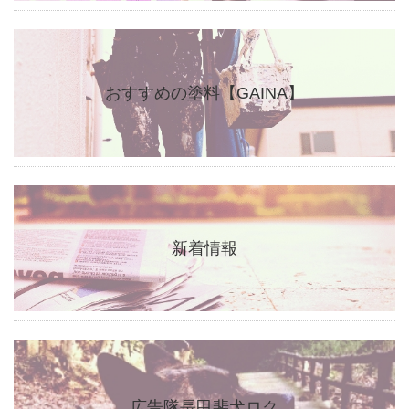
おすすめの塗料【GAINA】
新着情報
広告隊長甲斐犬ロク