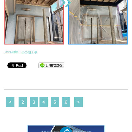
2024/08/16|その他工事
<
2
3
4
5
6
>