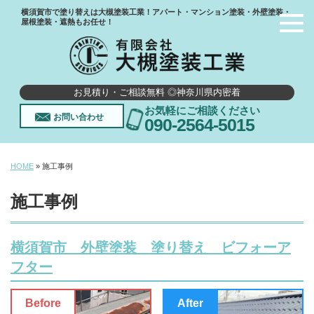
横須賀市で塗り替えは大槻塗装工業！アパート・マンション塗装・外壁塗装・
屋根塗装・遮熱もお任せ！
お見積り・ご相談無料 ◎神奈川県内密着
お気軽にご相談ください
お問い合わせ
090-2564-5015
HOME
»
施工事例
施工事例
横須賀市 外壁塗装 塗り替え ビフォーア
フター