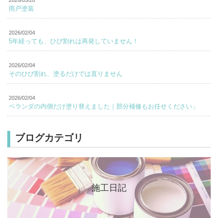
雨戸塗装
2026/02/04
5年経っても、ひび割れは再発していません！
2026/02/04
そのひび割れ、塗るだけでは直りません
2026/02/04
ベランダの内側だけ塗り替えました｜部分補修もお任せください」
ブログカテゴリ
施工日記