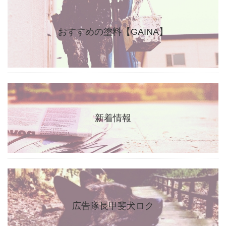
おすすめの塗料【GAINA】
新着情報
広告隊長甲斐犬ロク