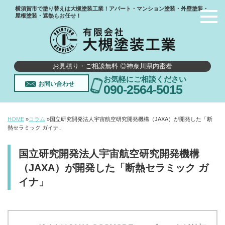
横須賀市で塗り替えは大槻塗装工業！アパート・マンション塗装・外壁塗装・
屋根塗装・遮熱もお任せ！
お見積り・ご相談無料 ◎神奈川県内密着
お気軽にご相談ください
お問い合わせ
090-2564-5015
HOME
»
コラム
»
国立研究開発法人宇宙航空研究開発機構（JAXA）が開発した「断
熱セラミック ガイナ」
国立研究開発法人宇宙航空研究開発機構
（JAXA）が開発した「断熱セラミック ガ
イナ」