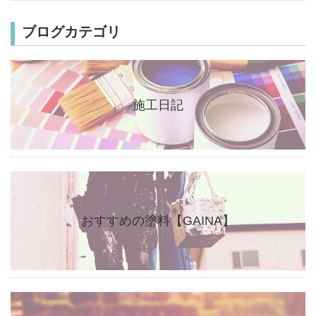
ブログカテゴリ
施工日記
おすすめの塗料【GAINA】