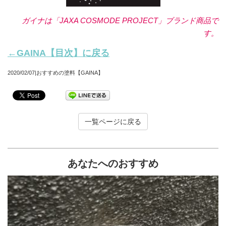
ガイナは「JAXA COSMODE PROJECT」ブランド商品で
す。
←GAINA【目次】に戻る
2020/02/07|おすすめの塗料【GAINA】
一覧ページに戻る
あなたへのおすすめ