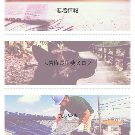
新着情報
広告隊長甲斐犬ロク
つぶやき