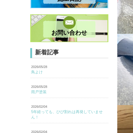
お問い合わせ
新着記事
2026/05/28
鳥よけ
2026/05/28
雨戸塗装
2026/02/04
5年経っても、ひび割れは再発していませ
ん！
2026/02/04