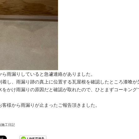
から雨漏りしていると急遽連絡がありました。
到着し、雨漏り跡の真上に位置する瓦屋根を確認したところ漆喰が
水をかけ雨漏りの原因だと確認が取れたので、ひとまずコーキング
お客様から雨漏りが止まったご報告頂きました。
/26|施工日記