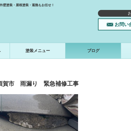
外壁塗装・屋根塗装・遮熱もお任せ！
お問い
へ
塗装メニュー
ブログ
須賀市 雨漏り 緊急補修工事