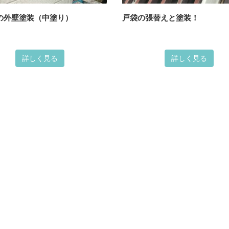
の外壁塗装（中塗り）
戸袋の張替えと塗装！
屋根塗装
内装塗装
アパ
詳しく見る
詳しく見る