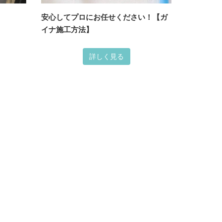
安心してプロにお任せください！【ガ
イナ施工方法】
ート・マンション塗装
店舗塗装
詳しく見る