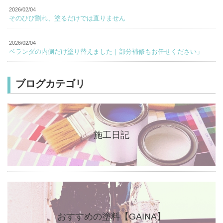
2026/02/04
そのひび割れ、塗るだけでは直りません
2026/02/04
ベランダの内側だけ塗り替えました｜部分補修もお任せください」
ブログカテゴリ
施工日記
おすすめの塗料【GAINA】