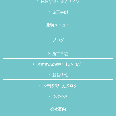
危険な塗り替えサイン
施工事例
塗装メニュー
ブログ
施工日記
おすすめの塗料【GAINA】
新着情報
広告隊長甲斐犬ロク
つぶやき
会社案内