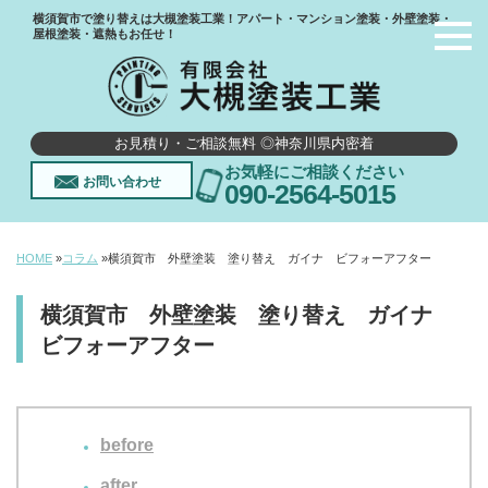
横須賀市で塗り替えは大槻塗装工業！アパート・マンション塗装・外壁塗装・
屋根塗装・遮熱もお任せ！
お見積り・ご相談無料 ◎神奈川県内密着
お気軽にご相談ください
お問い合わせ
090-2564-5015
HOME
»
コラム
»
横須賀市 外壁塗装 塗り替え ガイナ ビフォーアフター
横須賀市 外壁塗装 塗り替え ガイナ
ビフォーアフター
before
after