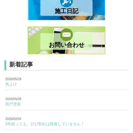
施工日記
お問い合わせ
新着記事
2026/05/28
鳥よけ
2026/05/28
雨戸塗装
2026/02/04
5年経っても、ひび割れは再発していません！