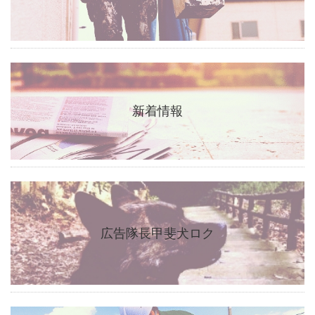
新着情報
広告隊長甲斐犬ロク