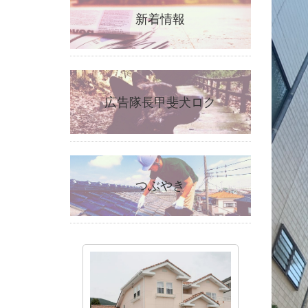
新着情報
広告隊長甲斐犬ロク
つぶやき