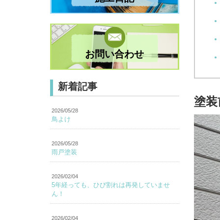
お問い合わせ
新着記事
塗装
2026/05/28
鳥よけ
2026/05/28
雨戸塗装
2026/02/04
5年経っても、ひび割れは再発していませ
ん！
2026/02/04