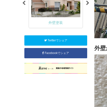
NA塗装
外壁塗装
Twitterでシェア
外壁
Facebookでシェア