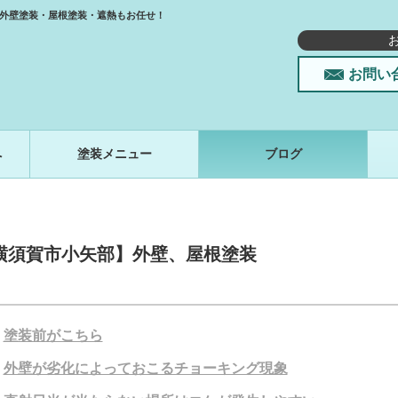
外壁塗装・屋根塗装・遮熱もお任せ！
お問い
へ
塗装メニュー
ブログ
横須賀市小矢部】外壁、屋根塗装
塗装前がこちら
外壁が劣化によっておこるチョーキング現象