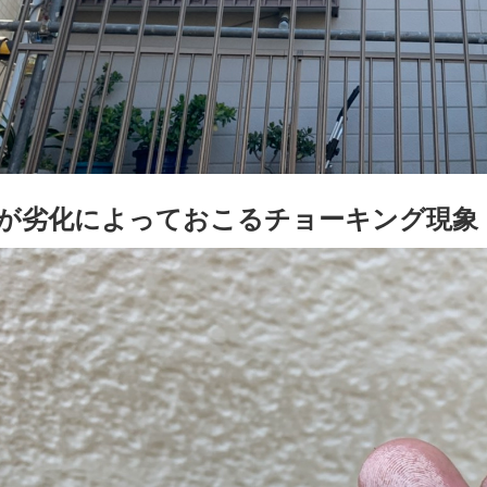
屋根塗装
内装塗装
アパ
が劣化によっておこるチョーキング現象