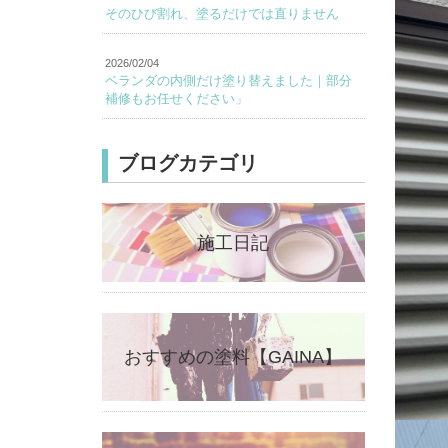
そのひび割れ、塗るだけでは直りません
2026/02/04
ベランダの内側だけ塗り替えました｜部分
補修もお任せください」
ブログカテゴリ
施工日記
おすすめの塗料【GAINA】