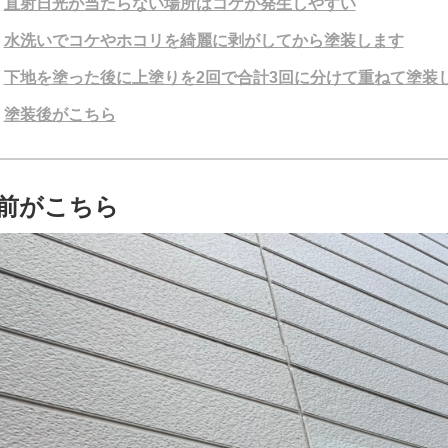
直射日光が当たらない場所はコケが発生しやすい
水洗いでコケやホコリを綺麗に剥がしてから塗装します
下地を塗った後に上塗りを2回で合計3回に分けて重ねて塗装
塗装後がこちら
前がこちら