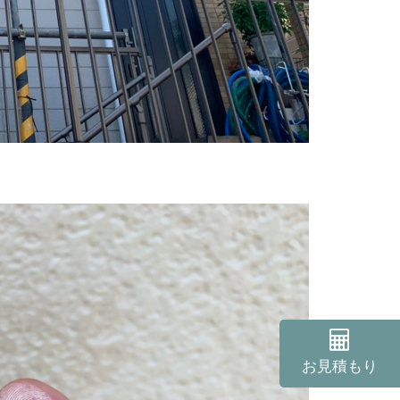
ート・マンション塗装
店舗塗装
お見積もり