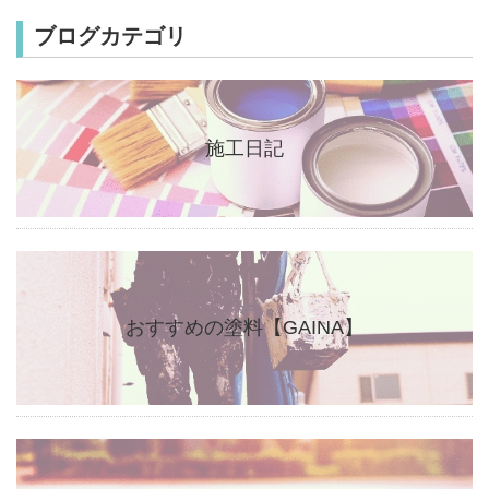
ブログカテゴリ
施工日記
おすすめの塗料【GAINA】