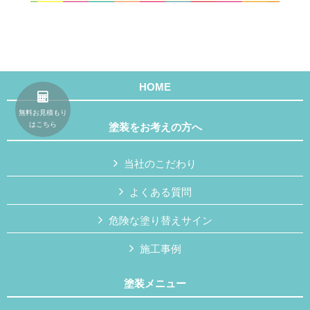
HOME
無料お見積もり
はこちら
塗装をお考えの方へ
当社のこだわり
よくある質問
危険な塗り替えサイン
施工事例
塗装メニュー