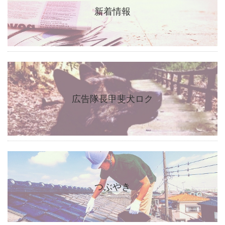
新着情報
広告隊長甲斐犬ロク
つぶやき