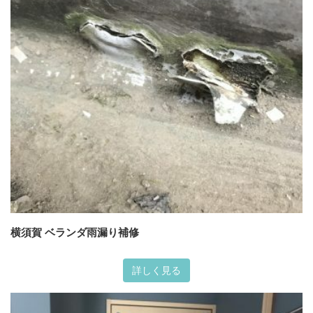
横須賀 ベランダ雨漏り補修
詳しく見る