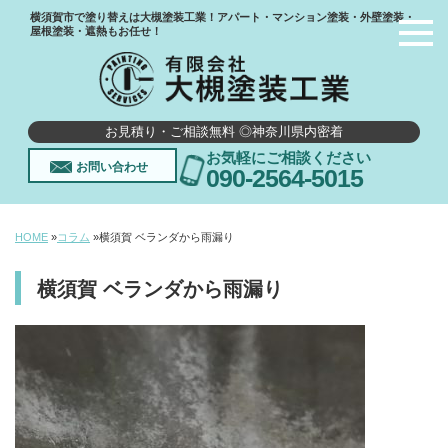
横須賀市で塗り替えは大槻塗装工業！アパート・マンション塗装・外壁塗装・
屋根塗装・遮熱もお任せ！
お見積り・ご相談無料 ◎神奈川県内密着
お気軽にご相談ください
お問い合わせ
090-2564-5015
HOME
»
コラム
»
横須賀 ベランダから雨漏り
横須賀 ベランダから雨漏り