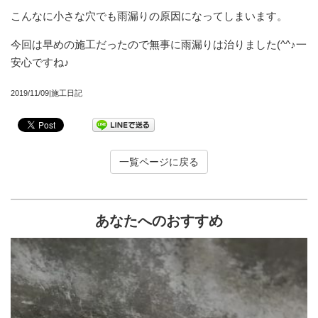
こんなに小さな穴でも雨漏りの原因になってしまいます。
今回は早めの施工だったので無事に雨漏りは治りました(^^♪
一
安心ですね♪
2019/11/09|施工日記
一覧ページに戻る
あなたへのおすすめ