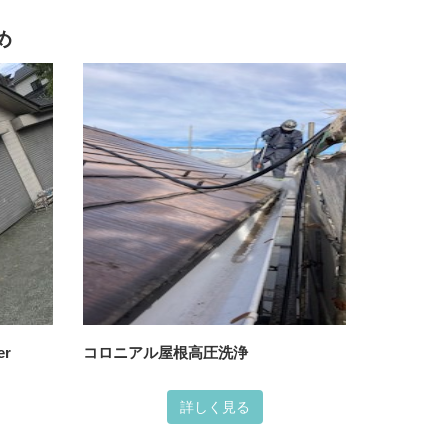
め
er
コロニアル屋根高圧洗浄
詳しく見る