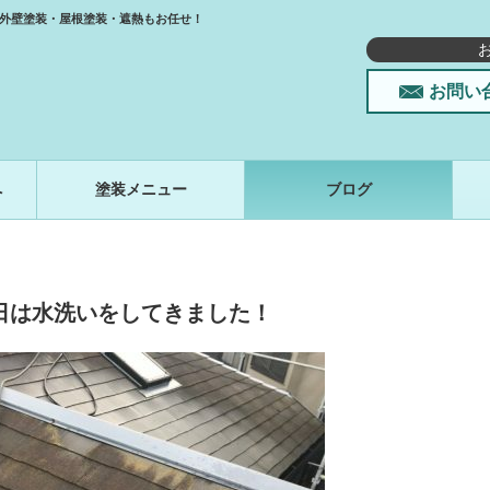
外壁塗装・屋根塗装・遮熱もお任せ！
お問い
へ
塗装メニュー
ブログ
日は水洗いをしてきました！