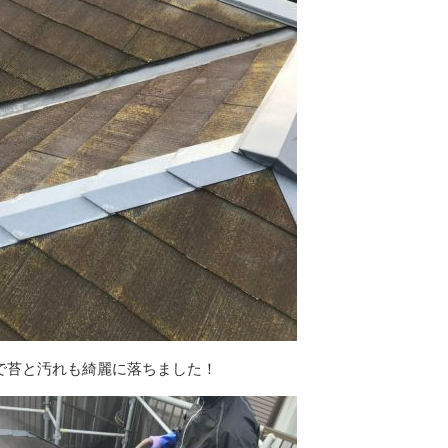
で苔と汚れも綺麗に落ちました！