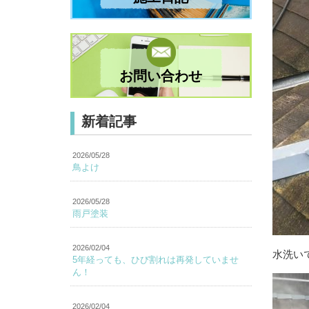
お問い合わせ
新着記事
2026/05/28
鳥よけ
2026/05/28
雨戸塗装
2026/02/04
水洗い
5年経っても、ひび割れは再発していませ
ん！
2026/02/04