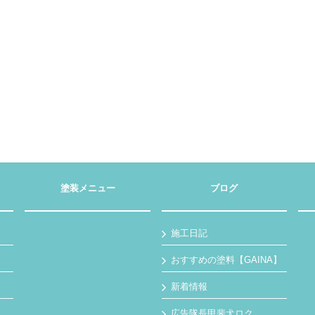
塗装メニュー
ブログ
施工日記
おすすめの塗料【GAINA】
新着情報
広告隊長甲斐犬ロク