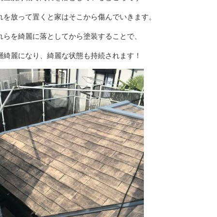
れを放って置くと家はそこから傷んでいきます。
れらを綺麗に落としてから塗装することで、
層綺麗になり、綺麗な状態も持続されます！