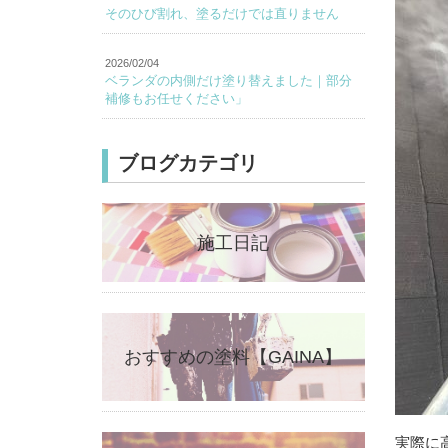
そのひび割れ、塗るだけでは直りません
2026/02/04
ベランダの内側だけ塗り替えました｜部分
補修もお任せください」
ブログカテゴリ
施工日記
おすすめの塗料【GAINA】
実際に