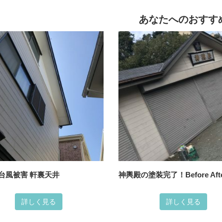
あなたへのおすす
台風被害 軒裏天井
神輿殿の塗装完了！Before Aft
詳しく見る
詳しく見る