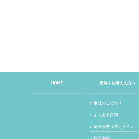
HOME
塗装をお考えの方へ
当社のこだわり
よくある質問
危険な塗り替えサイン
施工事例