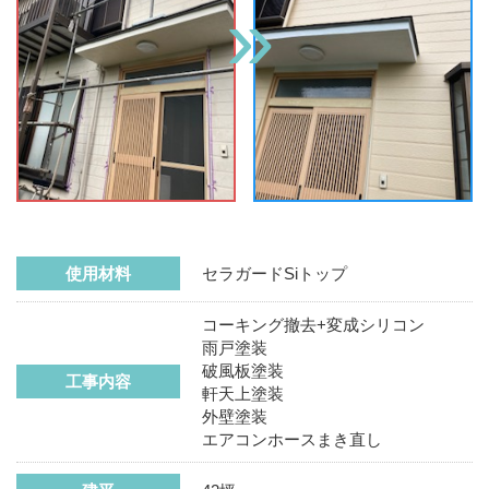
使用材料
セラガードSiトップ
コーキング撤去+変成シリコン
雨戸塗装
破風板塗装
工事内容
軒天上塗装
外壁塗装
エアコンホースまき直し