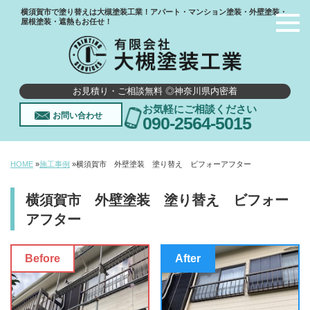
横須賀市で塗り替えは大槻塗装工業！アパート・マンション塗装・外壁塗装・
屋根塗装・遮熱もお任せ！
お見積り・ご相談無料 ◎神奈川県内密着
お気軽にご相談ください
お問い合わせ
090-2564-5015
HOME
»
施工事例
»
横須賀市 外壁塗装 塗り替え ビフォーアフター
横須賀市 外壁塗装 塗り替え ビフォー
アフター