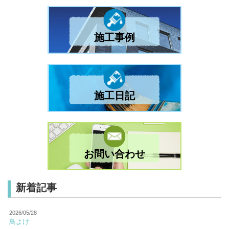
施工事例
施工日記
お問い合わせ
新着記事
2026/05/28
鳥よけ