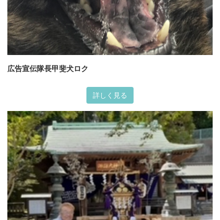
広告宣伝隊長甲斐犬ロク
詳しく見る