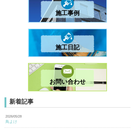
施工事例
施工日記
お問い合わせ
新着記事
2026/05/28
鳥よけ