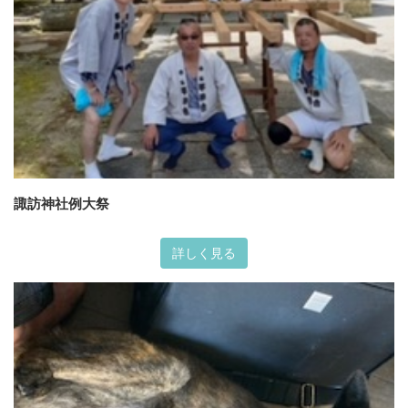
諏訪神社例大祭
詳しく見る