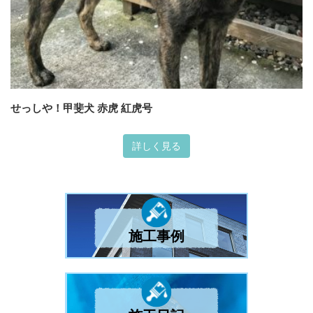
せっしや！甲斐犬 赤虎 紅虎号
詳しく見る
施工事例