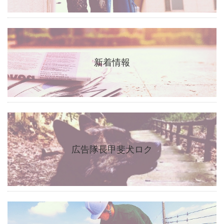
新着情報
広告隊長甲斐犬ロク