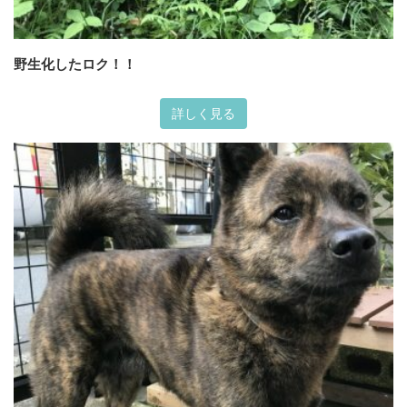
野生化したロク！！
詳しく見る