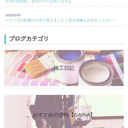
そのひび割れ、塗るだけでは直りません
2026/02/04
ベランダの内側だけ塗り替えました｜部分補修もお任せください」
ブログカテゴリ
施工日記
おすすめの塗料【GAINA】