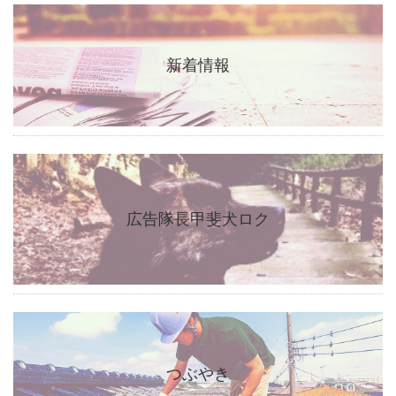
新着情報
広告隊長甲斐犬ロク
つぶやき