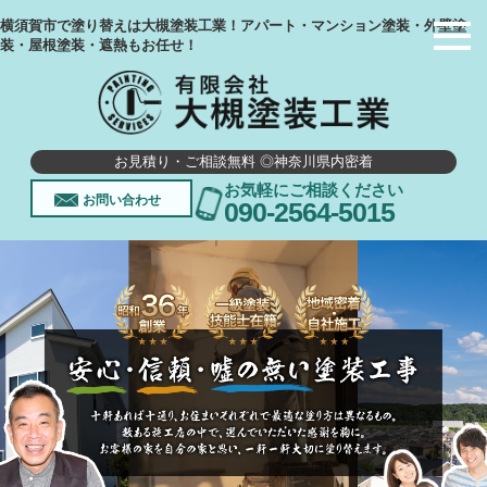
横須賀市で塗り替えは大槻塗装工業！アパート・マンション塗装・外壁塗
装・屋根塗装・遮熱もお任せ！
お見積り・ご相談無料 ◎神奈川県内密着
お気軽にご相談ください
お問い合わせ
090-2564-5015