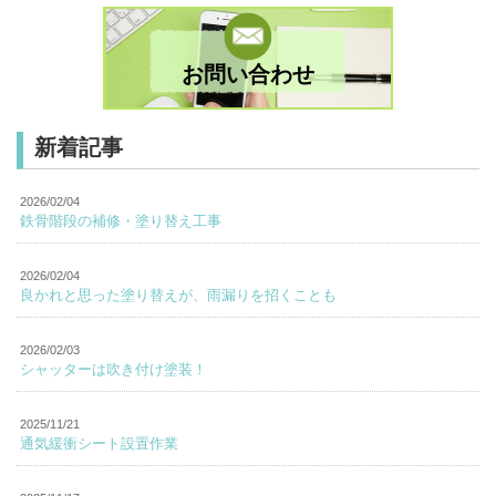
お問い合わせ
新着記事
2026/02/04
鉄骨階段の補修・塗り替え工事
2026/02/04
良かれと思った塗り替えが、雨漏りを招くことも
2026/02/03
シャッターは吹き付け塗装！
2025/11/21
通気緩衝シート設置作業