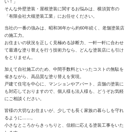
い！」
そんな外壁塗装・屋根塗装に関するお悩みは、横須賀市の
「有限会社大槻塗装工業」にお任せください。
当社の一番の強みは、昭和36年から約60年続く、老舗塗装店
の施工力。
お住まいの状況を正しく見極める診断力、一軒一軒に合わせ
て最適な塗り替えを行う技術力なら、どんな塗装店にも引け
をとりません。
加えて自社施工のため、中間手数料といったコストの無駄を
省きながら、高品質な塗り替えを実現。
戸建て住宅を中心に、マンションやアパート、店舗の塗装に
も対応しておりますので、個人様も法人様も、どうぞお気軽
にご相談ください。
皆様の大切なお住まいが、少しでも長く家族の暮らしを守れ
るように……。
小さなところからきっちりと、信頼に応える塗装工事をいた