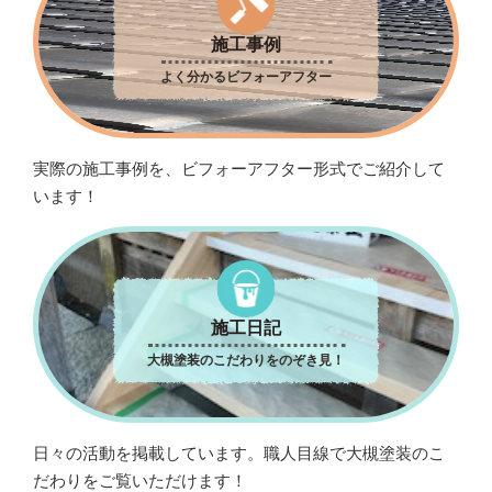
施工事例
よく分かるビフォーアフター
実際の施工事例を、ビフォーアフター形式でご紹介して
います！
施工日記
大槻塗装のこだわりをのぞき見！
日々の活動を掲載しています。職人目線で大槻塗装のこ
だわりをご覧いただけます！