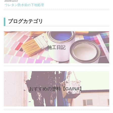
2025/11/17
ウレタン防水前の下地処理
ブログカテゴリ
施工日記
おすすめの塗料【GAINA】