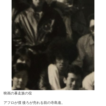
映画の暴走族の役
アフロが僕 後ろが売れる前の寺島進。