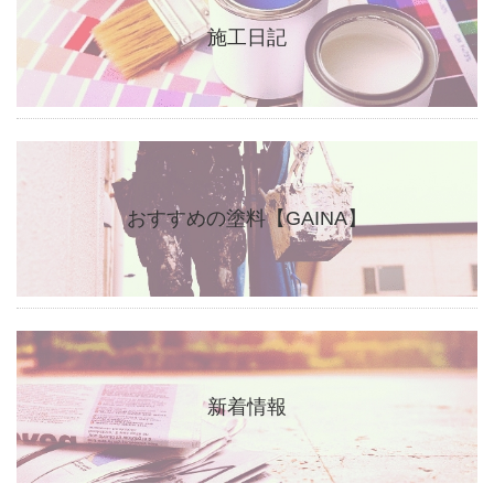
施工日記
おすすめの塗料【GAINA】
新着情報