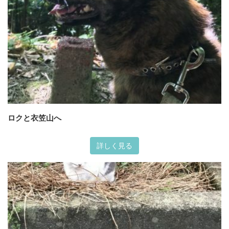
ロクと衣笠山へ
詳しく見る