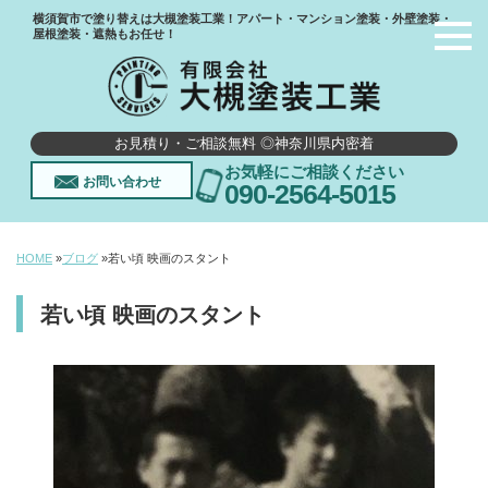
横須賀市で塗り替えは大槻塗装工業！アパート・マンション塗装・外壁塗装・
屋根塗装・遮熱もお任せ！
お見積り・ご相談無料 ◎神奈川県内密着
お気軽にご相談ください
お問い合わせ
090-2564-5015
HOME
»
ブログ
»
若い頃 映画のスタント
若い頃 映画のスタント