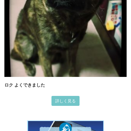
ロク よくできました
詳しく見る