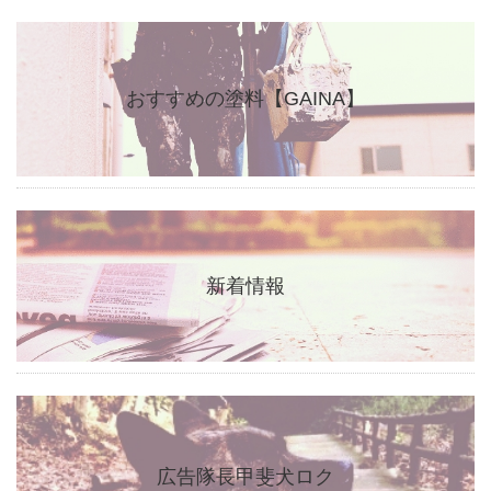
おすすめの塗料【GAINA】
新着情報
広告隊長甲斐犬ロク