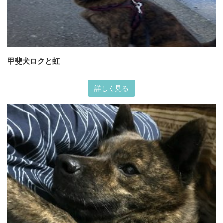
甲斐犬ロクと虹
詳しく見る