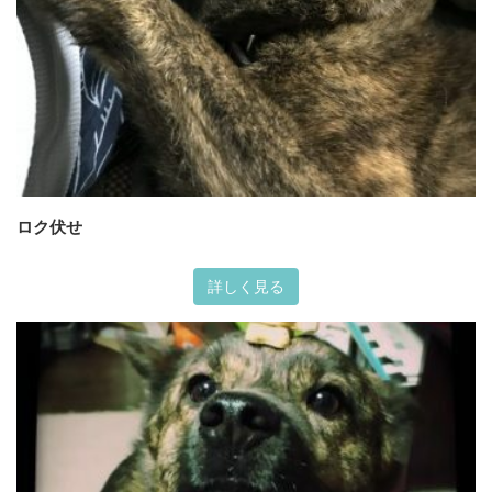
ロク伏せ
詳しく見る