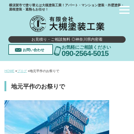
横須賀市で塗り替えは大槻塗装工業！アパート・マンション塗装・外壁塗装・
屋根塗装・遮熱もお任せ！
お見積り・ご相談無料 ◎神奈川県内密着
お気軽にご相談ください
お問い合わせ
090-2564-5015
HOME
»
ブログ
»
地元平作のお祭りで
地元平作のお祭りで