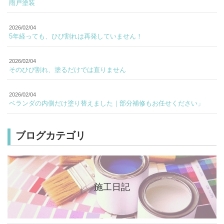
雨戸塗装
2026/02/04
5年経っても、ひび割れは再発していません！
2026/02/04
そのひび割れ、塗るだけでは直りません
2026/02/04
ベランダの内側だけ塗り替えました｜部分補修もお任せください」
ブログカテゴリ
施工日記