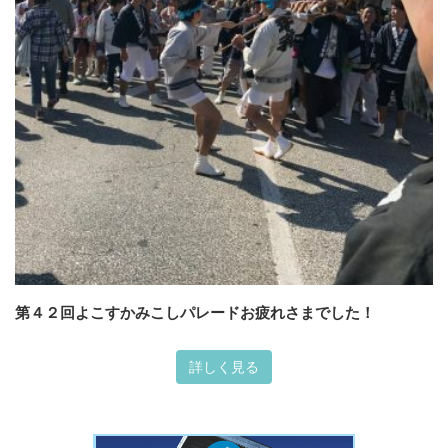
第４２回よこすかみこしパレードお疲れさまでした！
詳しく見る