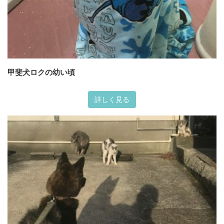
甲斐犬ロクの幼い頃
詳しく見る