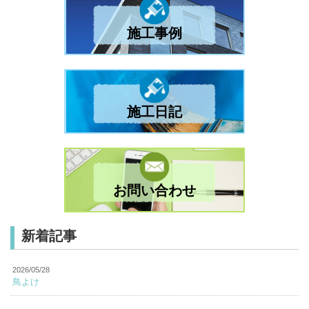
施工事例
施工日記
お問い合わせ
新着記事
2026/05/28
鳥よけ