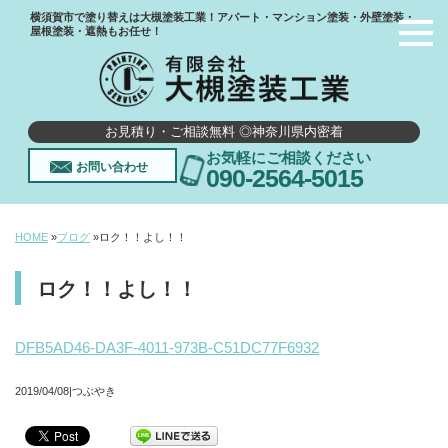
横須賀市で塗り替えは大槻塗装工業！アパート・マンション塗装・外壁塗装・
屋根塗装・遮熱もお任せ！
お見積り・ご相談無料 ◎神奈川県内密着
お気軽にご相談ください
お問い合わせ
090-2564-5015
HOME
»
ブログ
»
ロク！！よし！！
ロク！！よし！！
DFB5AD46-DA3F-4011-973B-C51DC77F6932
2019/04/08|つぶやき