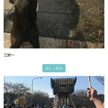
三対一
詳しく見る