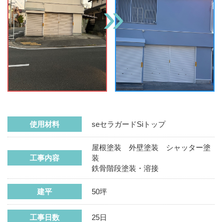
使用材料
seセラガードSiトップ
屋根塗装 外壁塗装 シャッター塗
工事内容
装
鉄骨階段塗装・溶接
建平
50坪
工事日数
25日