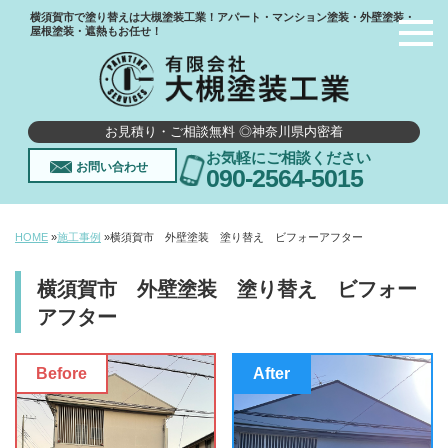
横須賀市で塗り替えは大槻塗装工業！アパート・マンション塗装・外壁塗装・
屋根塗装・遮熱もお任せ！
お見積り・ご相談無料 ◎神奈川県内密着
お気軽にご相談ください
お問い合わせ
090-2564-5015
HOME
»
施工事例
»
横須賀市 外壁塗装 塗り替え ビフォーアフター
横須賀市 外壁塗装 塗り替え ビフォー
アフター