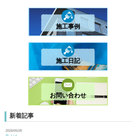
施工事例
施工日記
お問い合わせ
新着記事
2026/05/28
鳥よけ