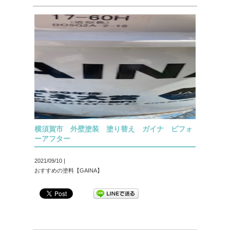
横須賀市 外壁塗装 塗り替え ガイナ ビフォ
ーアフター
2021/09/10 |
おすすめの塗料【GAINA】