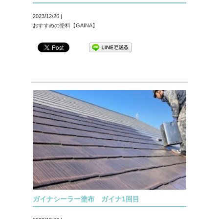
2023/12/26 |
おすすめの塗料【GAINA】
ガイナシーラー塗布 ガイナ1回目