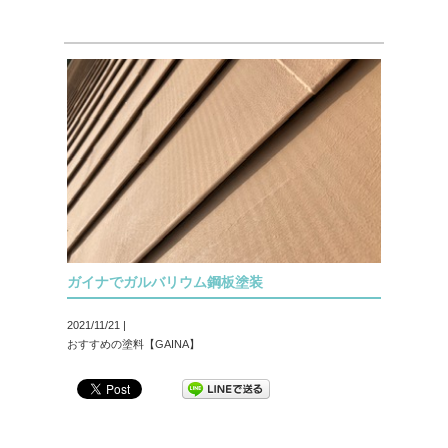
ガイナでガルバリウム鋼板塗装
2021/11/21 |
おすすめの塗料【GAINA】