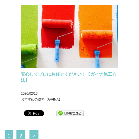
安心してプロにお任せください！【ガイナ施工方
法】
2020/02/13 |
おすすめの塗料【GAINA】
1
2
>