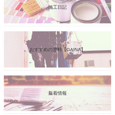
施工日記
おすすめの塗料【GAINA】
新着情報