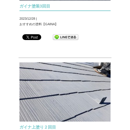
ガイナ塗装3回目
2023/12/28 |
おすすめの塗料【GAINA】
ガイナ上塗り２回目