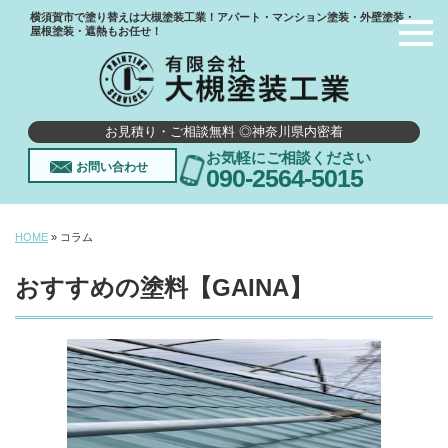
横須賀市で塗り替えは大槻塗装工業！アパート・マンション塗装・外壁塗装・
屋根塗装・遮熱もお任せ！
お見積り・ご相談無料 ◎神奈川県内密着
お気軽にご相談ください
お問い合わせ
090-2564-5015
HOME
»
コラム
おすすめの塗料【GAINA】