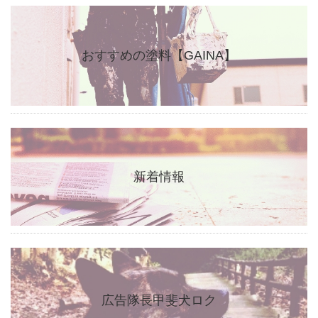
おすすめの塗料【GAINA】
新着情報
広告隊長甲斐犬ロク