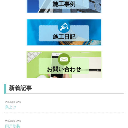
施工事例
施工日記
お問い合わせ
新着記事
2026/05/28
鳥よけ
2026/05/28
雨戸塗装