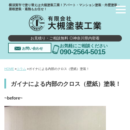
横須賀市で塗り替えは大槻塗装工業！アパート・マンション塗装・外壁塗装・
屋根塗装・遮熱もお任せ！
お見積り・ご相談無料 ◎神奈川県内密着
お気軽にご相談ください
お問い合わせ
090-2564-5015
HOME
»
コラム
»
ガイナによる内部のクロス（壁紙）塗装！
ガイナによる内部のクロス（壁紙）塗装！
~
before~