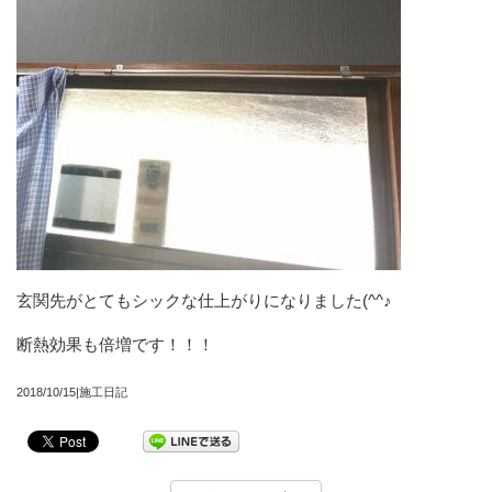
玄関先がとてもシックな仕上がりになりました(^^♪
断熱効果も倍増です！！！
2018/10/15|施工日記