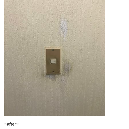
~after~