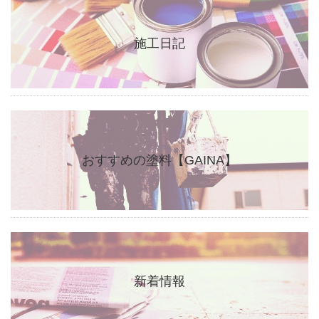
施工日記
おすすめの塗料【GAINA】
新着情報