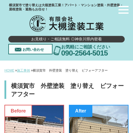
横須賀市で塗り替えは大槻塗装工業！アパート・マンション塗装・外壁塗装・
屋根塗装・遮熱もお任せ！
お見積り・ご相談無料 ◎神奈川県内密着
お気軽にご相談ください
お問い合わせ
090-2564-5015
HOME
»
施工事例
»
横須賀市 外壁塗装 塗り替え ビフォーアフター
横須賀市 外壁塗装 塗り替え ビフォー
アフター