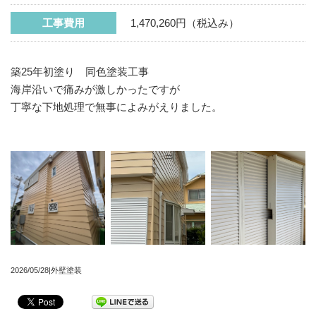
工事費用
1,470,260円（税込み）
築25年初塗り 同色塗装工事
海岸沿いで痛みが激しかったですが
丁寧な下地処理で無事によみがえりました。
2026/05/28|外壁塗装