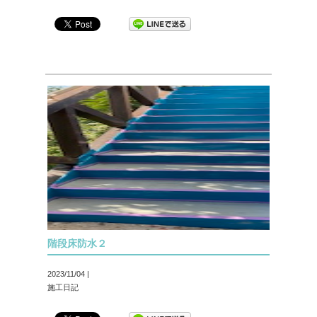
階段床防水２
2023/11/04 |
施工日記