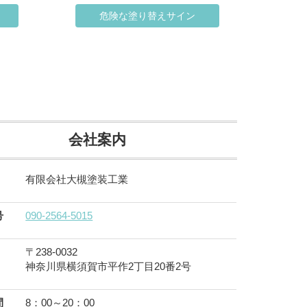
危険な塗り替えサイン
ート・マンション塗装
店舗塗装
会社案内
有限会社大槻塗装工業
号
090-2564-5015
〒238-0032
神奈川県横須賀市平作2丁目20番2号
間
8：00～20：00