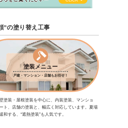
頼”の塗り替え工事
塗装メニュー
戸建・マンション・店舗もお任せ！
壁塗装・屋根塗装を中心に、内装塗装、マンショ
ート、店舗の塗装と、幅広く対応しています。夏場
緩和する、“遮熱塗装”も人気です。