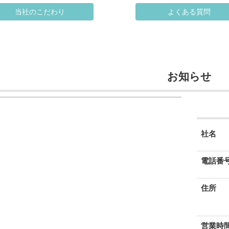
当社のこだわり
よくある質問
お知らせ
屋根塗装
内装塗装
アパ
社名
電話番
住所
営業時