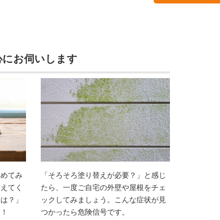
心にお伺いします
集めてみ
「そろそろ塗り替えが必要？」と感じ
替えてく
たら、一度ご自宅の外壁や屋根をチェ
安は？」
ックしてみましょう。こんな症状が見
す！
つかったら危険信号です。