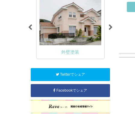
NA塗装
外壁塗装
Twitterでシェア
Facebookでシェア