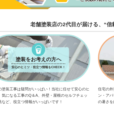
老舗塗装店の2代目が届ける、“信
塗装をお考えの方へ
安心のヒミツ・役立つ情報をCHECK！
の塗装工事は疑問がいっぱい！当社に任せて安心のヒ
住宅の外
、気になる工事のQ＆A、外壁・屋根のセルフチェッ
ン・アパ
法など、役立つ情報がいっぱいです！
の暑さを