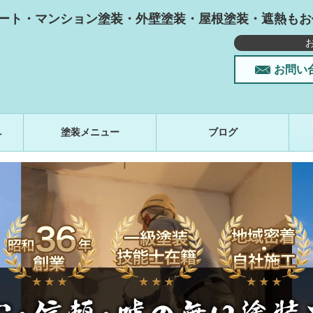
ート・マンション塗装・外壁塗装・屋根塗装・遮熱もお
お問い
へ
塗装メニュー
ブログ