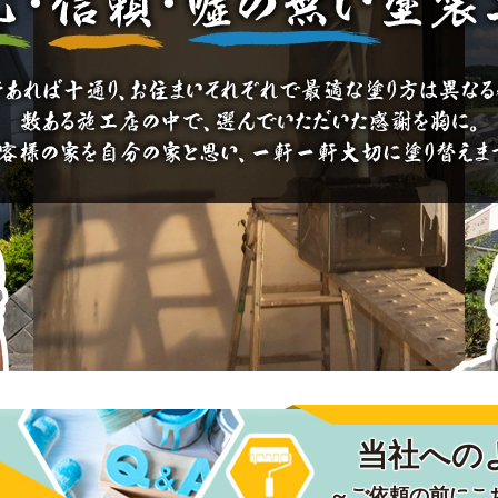
当社への
～ご依頼の前にこ