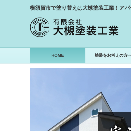
横須賀市で塗り替えは大槻塗装工業！アパ
HOME
塗装をお考えの方