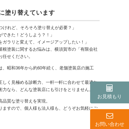
に塗り替えています
経つけれど、そろそろ塗り替えが必要？」
ができた！どうしよう？！」
をガラリと変えて、イメージアップしたい！」
屋根塗装に関するお悩みは、横須賀市の「有限会社
お任せください。
は、昭和36年から約60年続く、老舗塗装店の施工
正しく見極める診断力、一軒一軒に合わせて最適な
術力なら、どんな塗装店にも引けをとりません。
お見積もり
高品質な塗り替えを実現。
りますので、個人様も法人様も、どうぞお気軽にご
お問い合わせ
。